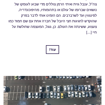
צה"ל, ענבל גזית ואיתי הרמן צוללים מדי שבוע לעומקו של
נושאים שברומו של עולם או בתהומותיו, מהיפוכונדריה,
לפינגווין ועד לשרברבים. הם הזמינו אותי לדבר בפרק
שהוקדש לחגיגות חצי היובל של חברה אחת עם שם חמוד כמו
צעצוע, ששינתה את העולם. כן, גוגל, המעצמה שחולשת על
חיי […]
עוד!