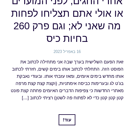
אחרי החגים, לפני המועדים
או אולי אתם תצליחו לפחות
מה שאני לא; וגם פרק 260
בחיות כיס
16 באפריל 2023
זאת הפעם השלישית בערך שבה אני מתחילה לכתוב את
הפוסט הזה. התחלתי לכתוב אותו בימים קשים, חזרתי לכתוב
אותו מחדש בימים איומים, ומאז עזבתי אותו. ובעודי נאבקת
בג'ט לג ובערימות כביסה אימתניות, (וקצת קצת קצת מרפה
מאתרי החדשות כי צפיפות הדברים האיומים פחתה קצת פונט
קטן קטן קטן כדי לא לפתוח פה לשטן) רציתי לכתוב […]
עוד!