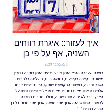
איך לעזור:: איגרת רווחים
השניה, אף על פי כן
6 בנובמבר 2023
בשבת שעברה ההיא הזמן נקרע. יריעת הזמן בותרה בסכין
משוננת, נקצרה בקליעים, נספגה בדם, הועלתה בלהבות.
הגדר נפרצה, רשתות התקשורת שותקו, הקונספציות קרסו.
אלפים נרצחו, מאות נחטפו, מאות או אלפי טילים נחתו על
הארץ. דבר לא יהיה עוד כשהיה, וכולנו מחכים בחרדה
לבאות. החודש הזה ארוך יותר משנה, ארוך יותר מדור. כל כך
הרבה דברים […]