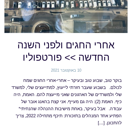
אחרי החגים ולפני השנה
החדשה >> פורטפוליו
10 באוקטובר 2021
בוקר טוב, שבוע טוב ובעיקר – אחרי-אחרי החגים שמח
לכולם. בשבוע שעבר חזרתי לייעוץ, למתייעצים שלי, למשרד
שלי ולמשרדים של הארגונים שאני מייעצת להם. האמת, היה
כיף. האמת (2): היה גם מעייף. אני קצת בהאנג אובר של
עבודה. אבל בעיקר, באחת מישיבות ההנהלה שהנחיתי*
הפתיע אחד המנהלים בתזכורת: תיכף מתחילה 2022, צריך
להתכונן. […]