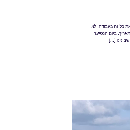
את כל זה בעבודה. לא
ה ימים לפני התאריך. ביום הנסיעה
בינינו […]