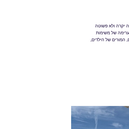
יה יקרה ולא פשוטה
ובין העבודה מהבית של מרץ 2020 ואילך: אותה ערימה של משימות
 המורים של הילדים,