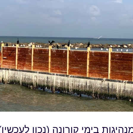
נהיגות בימי קורונה (נכון לעכשיו)