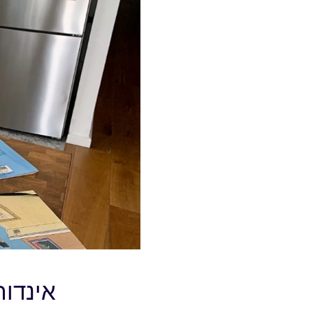
אינדור