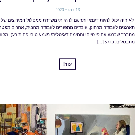
13 במרץ 2020
 היה יכול להיות דינמי יותר גם לו הייתי משדרת ממסלול המירוצים של 
ם מתארגנים לעבודה מרחוק, עובדים מתפזרים לעבודה מהבית, אחרים מפטרי
ברר שכרגע עם פיצויים! וחתימה דיגיטלית! נשמע טוב! פחות רע), מקומו
מתבטלים, כרגע […]
עוד!