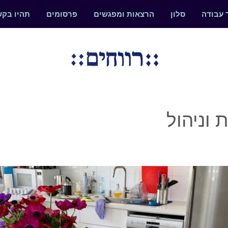
 עבודה
סלון
הרצאות ומפגשים
פרסומים
תהיו בק
 וניהול