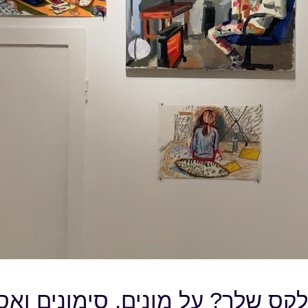
קס שלך? על מונים, סימונים ואסי