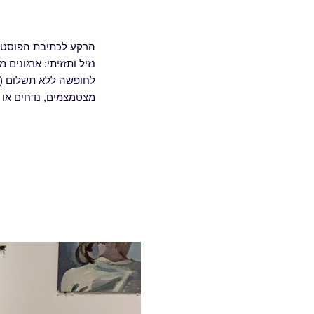
הרקע לכתיבת הפוסט לא
נזיל ותזזיתי: ארגוני
לחופשה ללא תשלום (מת
מצטמצמים, נדחים או 