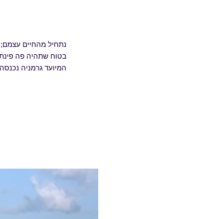
נתחיל מהחיים עצמם; ה
המיועד גרמניה נכנסה 