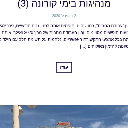
מנהיגות בימי קורונה (3)
2 באפריל 2020
ן "עבודה מהבית", כמו שהיינו תופסים אותה לפני, נניח חודשיים, פרבילג
לתיחזוק של בעלי מקצועות חופשיים מסויימים, 
תה בכל אמצעי התקשורת האפשריים, נלחמות על תשומת הלב עם הילדים,
ונות להזמין משלוחים […]
עוד!