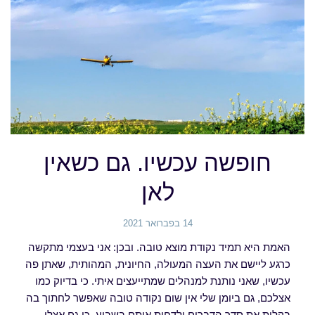
חופשה עכשיו. גם כשאין
לאן
14 בפברואר 2021
האמת היא תמיד נקודת מוצא טובה. ובכן: אני בעצמי מתקשה
כרגע ליישם את העצה המעולה, החיונית, המהותית, שאתן פה
עכשיו, שאני נותנת למנהלים שמתייעצים איתי. כי בדיוק כמו
אצלכם, גם ביומן שלי אין שום נקודה טובה שאפשר לחתוך בה
בקלות את סדר הדברים ולדחות אותם בשבוע. כי גם אצלי,