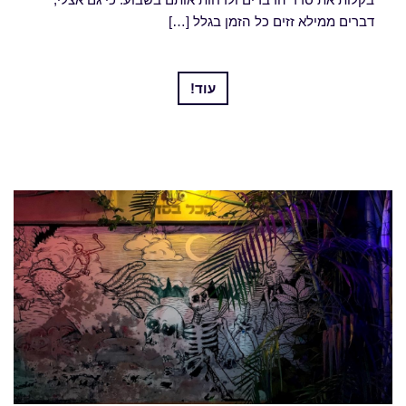
דברים ממילא זזים כל הזמן בגלל […]
עוד!