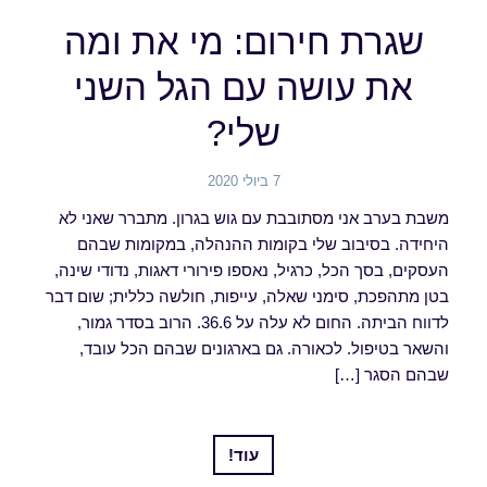
שגרת חירום: מי את ומה
את עושה עם הגל השני
שלי?
7 ביולי 2020
משבת בערב אני מסתובבת עם גוש בגרון. מתברר שאני לא
היחידה. בסיבוב שלי בקומות ההנהלה, במקומות שבהם
העסקים, בסך הכל, כרגיל, נאספו פירורי דאגות, נדודי שינה,
בטן מתהפכת, סימני שאלה, עייפות, חולשה כללית; שום דבר
לדווח הביתה. החום לא עלה על 36.6. הרוב בסדר גמור,
והשאר בטיפול. לכאורה. גם בארגונים שבהם הכל עובד,
שבהם הסגר […]
עוד!