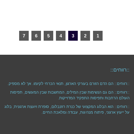
7
6
5
4
3
2
1
::רווחים::
::רווחים:: הם הדם הזורם בעורקי הארגון, תנאי הכרחי לקיומו. אך לא מספיק.
::רווחים:: הם גם הנשימות שבין המילים, המחשבות שבין המעשים, תפיסות
העולם הרחבות ותפיסות התפקיד המדוייקות.
::רווחים:: הוא הבלוג המקצועי של כנרת רוזנבלום, סופרת ויועצת ארגונית; בלוג
על ייעוץ ארגוני, פיתוח מנהיגות, עבודה ומלאכת החיים.