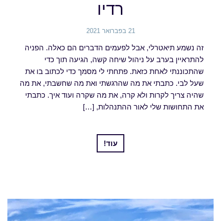
רדיו
21 בפברואר 2021
זה נשמע תיאטרלי, אבל לפעמים הדברים הם כאלה. הפניה
להתראיין בערב על ניהול שיחה קשה, הגיעה תוך כדי
שהתכוננתי לאחת כזאת. פתחתי לי מסמך כדי לכתוב בו את
שעל לבי. כתבתי את מה שהרגשתי ואת מה שחשבתי, את מה
שהיה צריך לקרות ולא קרה, את מה שקרה ועוד איך. כתבתי
את התחושות שלי לאור ההתנהלות, […]
עוד!