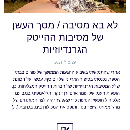
לא בא מסיבה / מסך העשן
של מסיבות ההייטק
הגרנדיוזיות
29 ביולי 2021
אחרי שהתנקשתי בשבוע החגיגות הממושך של פורים בבתי
הספר, נכנסתי בסיפור הארגוני של יום כיף, עכשיו על הכוונת
שלי: המסיבות הגרנדיוזיות של חברות ההייטק המצליחות. כן,
הופעות הענק של עומר אדם ורן דנקר, הגלאמפינג בנגב עם
אלכוהול חופשי והסעות כדי שאפשר יהיה לצרוך אותו וים של
מרץ' ממותג שיוצר בסין ותופס את המכולות בים. בכתבת […]
עוד!