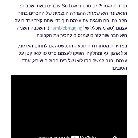
נפרדות לגמרי? גם סרטוני So Low עובדים בשתי שכבות:
הראשונה היא שמחת ההגדרה העצמית של החברים בתוך
הקבוצה. הם חוגגים את עצמם תוך כדי שהם קצת יורדים על
עצמם (סוג משוכלל של
Humblebragging
). השכבה השניה
היא הברושור לזרים שמנסים להכיר את הקבוצה.
במהירות מסחררת התופעה התפשטה גם לתחום הארגוני,
וכל ארגון, גף ומחלקה, הפיקו לעצמם סרט סו לואו קטן על
עצמם. הנה למשל הסו לואו של בית החולים שיבא, אחד
הטובים: