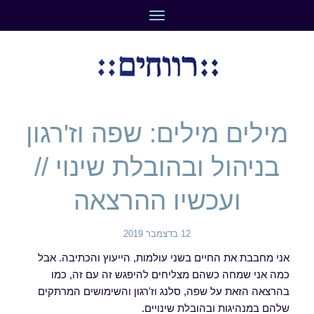
תפריט
מילים מילים: שפה וז'רגון
בניהול ובהובלת שינוי //
ועכשיו ההרצאה
12 בדצמבר 2019
אני מחבבת את החיים בשני עולמות, הייעוץ והכתיבה. אבל
כמה אני שמחה כשהם מצליחים להיפגש זה עם זה, כמו
בהרצאה הזאת על שפה, סלנג וז'רגון והשימושים המרתקים
שלהם במנהיגות ובהובלת שינויים.