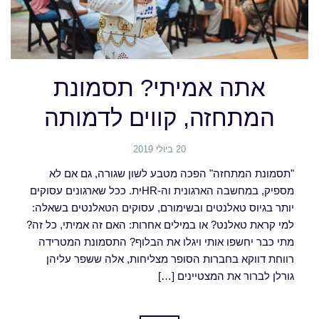
אתה אמיתי? תסמונת
המתחזה, קווים לדמותה
20 ביולי 2019
"תסמונת המתחזה" הפכה מטבע לשון שגורה, גם אם לא
מספיק, במחשבה הארגונית וה-HRית. ככל שארגונים עסוקים
יותר בגיוס טאלנטים ובשימורם, עסוקים הטאלנטים בשאלה:
למי קראת טאלנט? או במילים אחרות: האם זה אמיתי, כל זה?
מתי כבר יחשפו אותי ויגלו את הבלוף? התסמונת המטרידה
רווחת דווקא בחברות הסופר מצליחות, אלה ששפר עליהן
גורלן לברור את המצטיינים […]