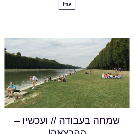
עוד!
שמחה בעבודה // ועכשיו –
ההרצאה!